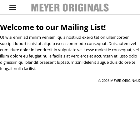
Welcome to our Mailing List!
Ut wisi enim ad minim veniam, quis nostrud exerci tation ullamcorper
suscipit lobortis nisl ut aliquip ex ea commodo consequat. Duis autem vel
eum iriure dolor in hendrerit in vulputate velit esse molestie consequat, vel
illum dolore eu feugiat nulla facilisis at vero eros et accumsan et iusto odio
dignissim qui blandit praesent luptatum zzril delenit augue duis dolore te
feugait nulla facilisi.
© 2026
MEYER ORIGINALS